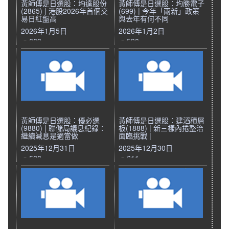
黃師傅是日選股：均達股份
黃師傅是日選股：均勝電子
(2865) | 港股2026年首個交
(699) | 今年「兩新」政策
易日紅盤高
與去年有何不同
2026年1月5日
2026年1月2日
663
590
黃師傅是日選股：優必選
黃師傅是日選股：建滔積層
(9880) | 聯儲局議息紀錄：
板(1888) | 新三樣內捲整治
繼續減息是適當做
面臨挑戰 |
2025年12月31日
2025年12月30日
528
611