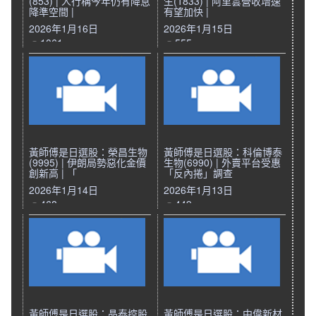
(853) | 人行稱今年仍有降息
生(1833) | 阿里雲營收增速
降準空間 |
有望加快 |
2026年1月16日
2026年1月15日
1061
555
黃師傅是日選股：榮昌生物
黃師傅是日選股：科倫博泰
(9995) | 伊朗局勢惡化金價
生物(6990) | 外賣平台受惠
創新高 | 「
「反內捲」調查
2026年1月14日
2026年1月13日
468
449
黃師傅是日選股：晶泰控股
黃師傅是日選股：中偉新材