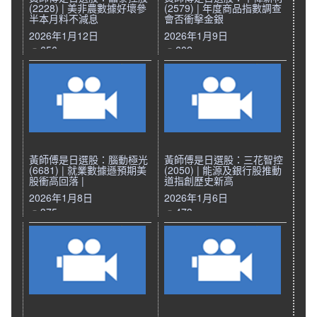
(2228) | 美非農數據好壞參
(2579) | 年度商品指數調查
半本月料不減息
會否衝擊金銀
2026年1月12日
2026年1月9日
656
602
黃師傅是日選股：腦動極光
黃師傅是日選股：三花智控
(6681) | 就業數據遜預期美
(2050) | 能源及銀行股推動
股衝高回落 |
道指創歷史新高
2026年1月8日
2026年1月6日
375
473