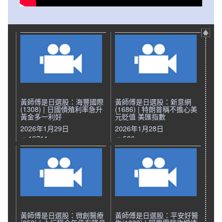
黃師傅是日選股：海豐國際
黃師傅是日選股：新意網
(1308) | 日國債殖利率急升
(1686) | 特朗普稱不擔心美
黃金多一利好
元貶值 美匯指數
2026年1月29日
2026年1月28日
19711
586
黃師傅是日選股：微創醫療
黃師傅是日選股：平安好醫