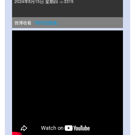
2024年8月15日 星期四
3315
微博收看
「開市起跑線」