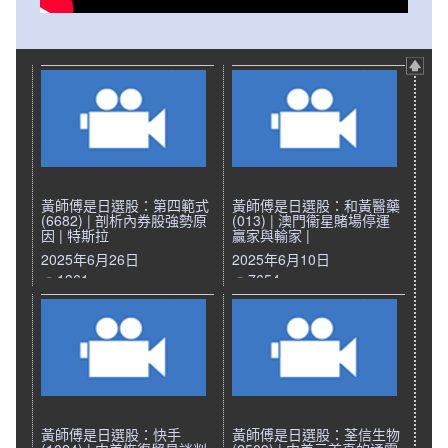
黃師傅是日選股：第四範式
黃師傅是日選股：和黃醫藥
(6682) | 剖析內券股強勢原
(013) | 澳門衞星賭場停運
因 | 特斯拉
贏家與輸家 |
2025年6月26日
2025年6月10日
1361
7654
黃師傅是日選股：快手
黃師傅是日選股：荃信生物