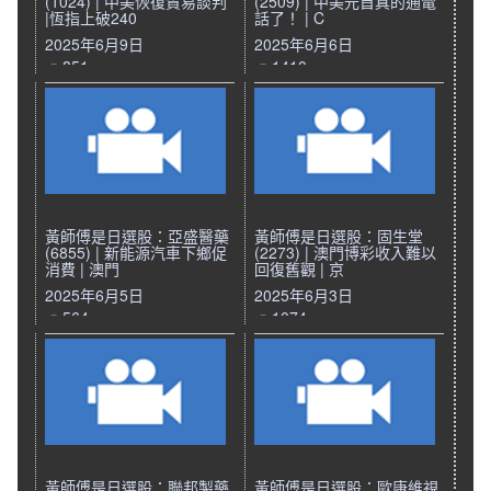
(1024) | 中美恢復貿易談判
(2509) | 中美元首真的通電
|恆指上破240
話了！ | C
2025年6月9日
2025年6月6日
851
1410
黃師傅是日選股：亞盛醫藥
黃師傅是日選股：固生堂
(6855) | 新能源汽車下鄉促
(2273) | 澳門博彩收入難以
消費 | 澳門
回復舊觀 | 京
2025年6月5日
2025年6月3日
564
1074
黃師傅是日選股：聯邦製藥
黃師傅是日選股：歐康維視