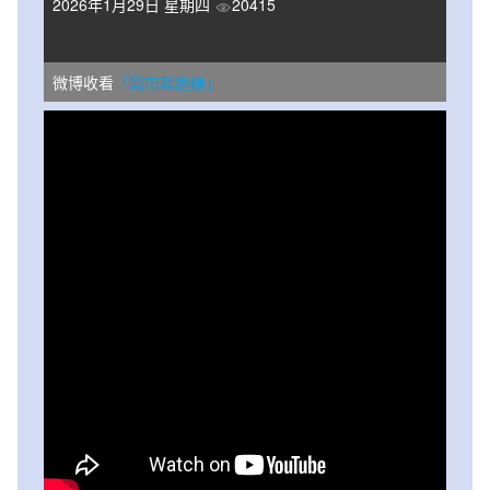
2026年1月29日 星期四
20415
微博收看
「開市起跑線」