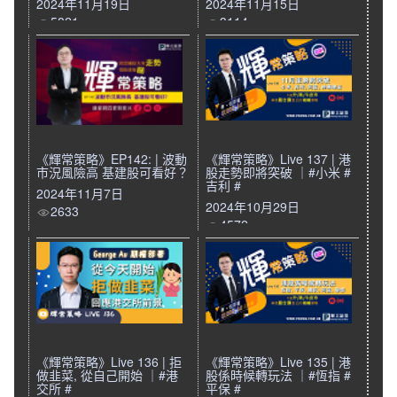
2024年11月19日
2024年11月15日
5821
3114
《輝常策略》EP142: | 波動
《輝常策略》Live 137 | 港
市況風險高 基建股可看好？
股走勢即將突破 ｜#小米 #
吉利 #
2024年11月7日
2024年10月29日
2633
4572
《輝常策略》Live 136 | 拒
《輝常策略》Live 135 | 港
做韭菜, 從自己開始 ｜#港
股係時候轉玩法 ｜#恆指 #
交所 #
平保 #