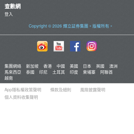
查數網
登入
Copyright © 2026
輝立証券集團
。版權所有。
集團網絡
新加坡
香港
中國
美國
日本
英國
澳洲
馬來西亞
泰國
印尼
土耳其
印度
柬埔寨
阿聯酋
越南
App隱私權政策聲明
條款及細則
風險披露聲明
個人資料收集聲明