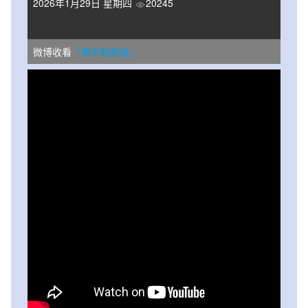
2026年1月29日 星期四
20245
微博收看
「開市起跑線」