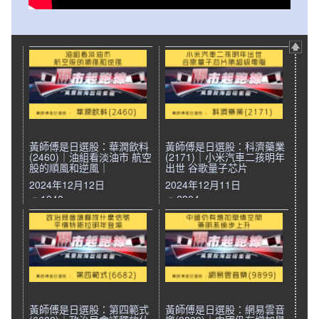
黃師傅是日選股：華潤飲料
黃師傅是日選股：科濟藥業
(2460)｜油組看淡油市 航空
(2171)｜小米汽車二孩明年
股的順風和逆風｜
出世 谷歌量子芯片
2024年12月12日
2024年12月11日
1948
2304
黃師傅是日選股：第四範式
黃師傅是日選股：網易雲音