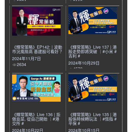
5824
3116
《輝常策略》EP142: | 波動
《輝常策略》Live 137 | 港
市況風險高 基建股可看好？
股走勢即將突破 ｜#小米 #
吉利 #
2024年11月7日
2024年10月29日
2634
4572
《輝常策略》Live 136 | 拒
《輝常策略》Live 135 | 港
做韭菜, 從自己開始 ｜#港
股係時候轉玩法 ｜#恆指 #
交所 #
平保 #
2024年10月22日
2024年10月15日