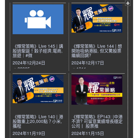
《輝常策略》Live 145 | 講
《輝常策略》Live 144 | 想
股過聖誕！穀子經濟,電商,
開始吸納港股, 但又驚股票
旅遊｜#微
繼續回調?
2024年12月24日
2024年12月17日
23385
1911
《輝常策略》Live 140 | 港
《輝常策略》EP143: |中港
股難重上20,000點？小米,
不濟? 可留意業績增長穩定
攜程
公司丨 股票推
2024年11月19日
2024年11月15日