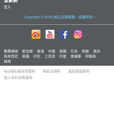
查數網
登入
Copyright © 2026
輝立証券集團
。版權所有。
集團網絡
新加坡
香港
中國
美國
日本
英國
澳洲
馬來西亞
泰國
印尼
土耳其
印度
柬埔寨
阿聯酋
越南
App隱私權政策聲明
條款及細則
風險披露聲明
個人資料收集聲明