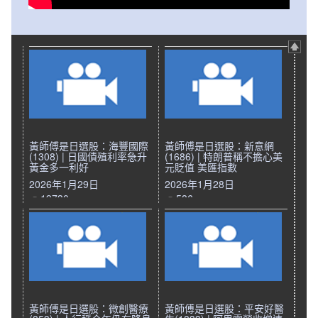
黃師傅是日選股：海豐國際
黃師傅是日選股：新意網
(1308) | 日國債殖利率急升
(1686) | 特朗普稱不擔心美
黃金多一利好
元貶值 美匯指數
2026年1月29日
2026年1月28日
19730
586
黃師傅是日選股：微創醫療
黃師傅是日選股：平安好醫