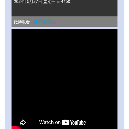
2024年5月27日 星期一
4450
微博收看
「開市起跑線」