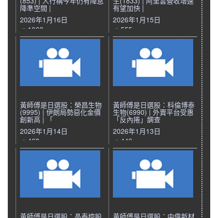
(853) | 人行稱今年仍有降息
生(1833) | 阿里雲營收增速
降準空間 |
有望加快 |
2026年1月16日
2026年1月15日
1062
555
黃師傅是日選股：榮昌生物
黃師傅是日選股：科倫博泰
(9995) | 伊朗局勢惡化金價
生物(6990) | 外賣平台受惠
創新高 | 「
「反內捲」調查
2026年1月14日
2026年1月13日
468
449
黃師傅是日選股：晶泰控股
黃師傅是日選股：中偉新材