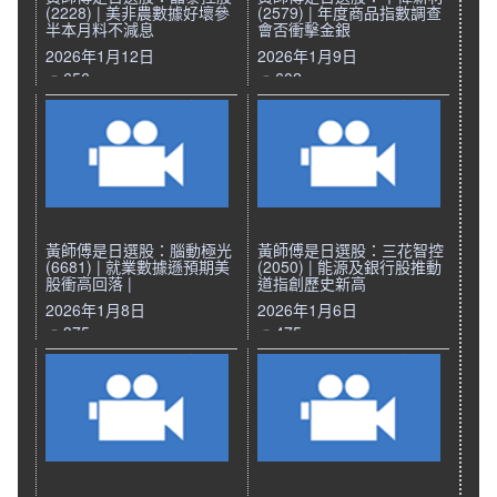
(2228) | 美非農數據好壞參
(2579) | 年度商品指數調查
半本月料不減息
會否衝擊金銀
2026年1月12日
2026年1月9日
656
602
黃師傅是日選股：腦動極光
黃師傅是日選股：三花智控
(6681) | 就業數據遜預期美
(2050) | 能源及銀行股推動
股衝高回落 |
道指創歷史新高
2026年1月8日
2026年1月6日
375
475