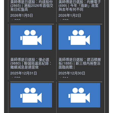
黃師傅是日選股：均達股份
黃師傅是日選股：均勝電子
(2865) | 港股2026年首個交
(699) | 今年「兩新」政策
易日紅盤高
與去年有何不同
2026年1月5日
2026年1月2日
666
590
黃師傅是日選股：優必選
黃師傅是日選股：建滔積層
(9880) | 聯儲局議息紀錄：
板(1888) | 新三樣內捲整治
繼續減息是適當做
面臨挑戰 |
2025年12月31日
2025年12月30日
528
611