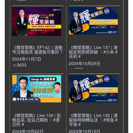
5821
3114
《輝常策略》EP142: | 波動
《輝常策略》Live 137 | 港
市況風險高 基建股可看好？
股走勢即將突破 ｜#小米 #
吉利 #
2024年11月7日
2024年10月29日
2633
4572
《輝常策略》Live 136 | 拒
《輝常策略》Live 135 | 港
做韭菜, 從自己開始 ｜#港
股係時候轉玩法 ｜#恆指 #
交所 #
平保 #
2024年10月22日
2024年10月15日