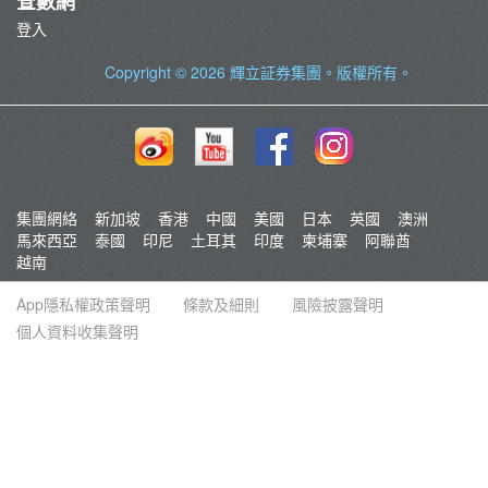
查數網
登入
Copyright © 2026
輝立証券集團
。版權所有。
集團網絡
新加坡
香港
中國
美國
日本
英國
澳洲
馬來西亞
泰國
印尼
土耳其
印度
柬埔寨
阿聯酋
越南
App隱私權政策聲明
條款及細則
風險披露聲明
個人資料收集聲明