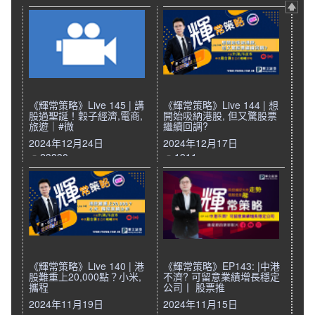
《輝常策略》Live 145 | 講
《輝常策略》Live 144 | 想
股過聖誕！穀子經濟,電商,
開始吸納港股, 但又驚股票
旅遊｜#微
繼續回調?
2024年12月24日
2024年12月17日
23330
1911
《輝常策略》Live 140 | 港
《輝常策略》EP143: |中港
股難重上20,000點？小米,
不濟? 可留意業績增長穩定
攜程
公司丨 股票推
2024年11月19日
2024年11月15日