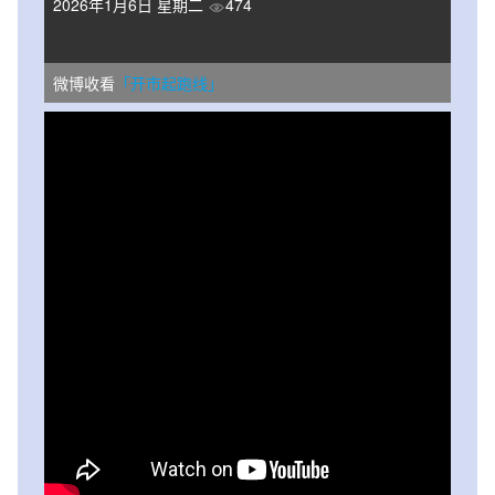
2026年1月6日 星期二
474
微博收看
「开市起跑线」