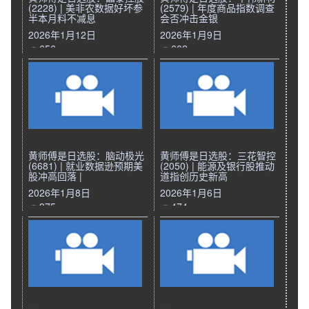
(2228) | 美非农数据好坏参
(2579) | 年度商品指数调查
半本月料不减息
会否冲击金银
2026年1月12日
2026年1月9日
656
602
黄师傅是日选股：脑动极光
黄师傅是日选股：三花智控
(6681) | 就业数据逊预期美
(2050) | 能源及银行股推动
股冲高回落 |
道指创历史新高
2026年1月8日
2026年1月6日
375
474