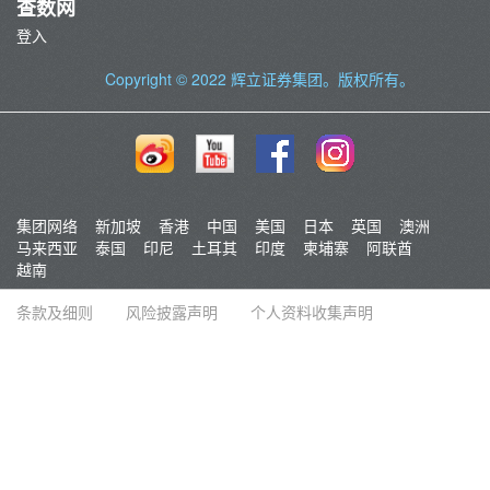
查数网
登入
Copyright © 2022
辉立证券集团
。版权所有。
集团网络
新加坡
香港
中国
美国
日本
英国
澳洲
马来西亚
泰国
印尼
土耳其
印度
柬埔寨
阿联酋
越南
条款及细则
风险披露声明
个人资料收集声明