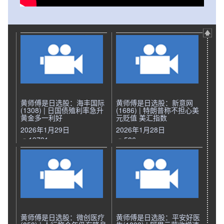
黄师傅是日选股：海丰国际
黄师傅是日选股：新意网
(1308) | 日国债殖利率急升
(1686) | 特朗普称不担心美
黄金多一利好
元贬值 美汇指数
2026年1月29日
2026年1月28日
19731
586
黄师傅是日选股：微创医疗
黄师傅是日选股：平安好医