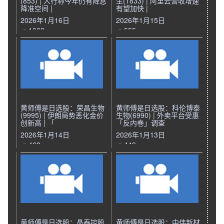
(853) | 人行称今年仍有降息
生(1833) | 阿里云营收增速
降准空间 |
有望加快 |
2026年1月16日
2026年1月15日
1062
555
黄师傅是日选股：荣昌生物
黄师傅是日选股：科伦博泰
(9995) | 伊朗局势恶化金价
生物(6990) | 外卖平台受惠
创新高 | 「
「反内卷」调查
2026年1月14日
2026年1月13日
468
449
黄师傅是日选股：晶泰控股
黄师傅是日选股：中伟新材