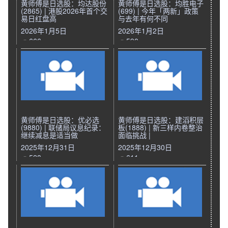
黄师傅是日选股：均达股份
黄师傅是日选股：均胜电子
(2865) | 港股2026年首个交
(699) | 今年「两新」政策
易日红盘高
与去年有何不同
2026年1月5日
2026年1月2日
666
590
黄师傅是日选股：优必选
黄师傅是日选股：建滔积层
(9880) | 联储局议息纪录：
板(1888) | 新三样内卷整治
继续减息是适当做
面临挑战 |
2025年12月31日
2025年12月30日
528
611