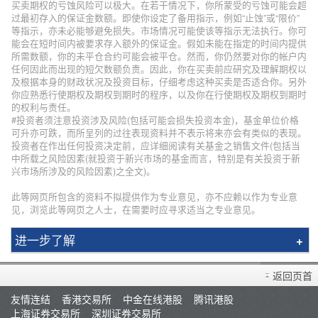
买卖期权的亏蚀风险可以极大。在若干情况下，你所蒙受的亏蚀可能会超
过最初存入的保证金数额。即使你设定了备用指示，例如“止蚀”或“限价”
等指示，亦未必能够避免损失。市场情况可能使该等指示无法执行。你可
能会在短时间内被要求存入额外的保证金。假如未能在指定的时间内提供
所需数额，你的未平仓合约可能会被平仓。然而，你仍然要对你的帐户内
任何因此而出现的短欠数额负责。因此，你在买卖前应研究及理解期权以
及根据本身的财政状况及投资目标，仔细考虑这种买卖是否适合你。另外
你应熟悉行使期权及期权到期时的程序，以及你在行使期权及期权到期时
的权利与责任。
#投资者须注意投资涉及风险(包括可能会损失投资本金)，基金单位价格
可升亦可跌，而所呈列的过往表现资料并不表示将来亦会有类似的表现。
投资者在作出任何投资决定前，应详细阅读有关基金之销售文件(包括当
中所载之风险因素(就投资于新兴市场的基金而言，特别是有关投资于新
兴市场所涉及的风险因素)之全文)。
此等网页所包含的资料不拟提供作为专业意见，亦不应赖以作为专业意
见，浏览此等网页之人士，在需要时应寻求适当之专业意见。
进一步了解
辉立简介
返回页首
分行资料
友情连结
香港交易所
中金在线港股
腾讯港股
招聘人才
上海证券交易所
深圳证券交易所