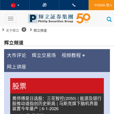
🎁
📞
POEMS 登入
Toggle
navigation
关于辉立
辉立频道
辉立频道
大市评论
辉立交易场
视频教程
网上讲座
股票
黄师傅是日选股：三花智控(2050) | 能源及银行
股推动道指创历史新高 | 马斯克旗下脑机界面
装置今年量产 | 6-1-2026