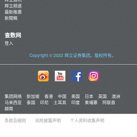
辉立频道
最新推廣
新聞稿
查数网
登入
Copyright © 2022
辉立证券集团
。版权所有。
集团网络
新加坡
香港
中国
美国
日本
英国
澳洲
马来西亚
泰国
印尼
土耳其
印度
柬埔寨
阿联酋
越南
条款及细则
风险披露声明
个人资料收集声明