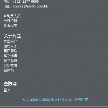
电话 : (852) 2277 6666
电邮 :
course@phillip.com.hk
查询及支援
分行资料
投诉程序
关于辉立
辉立简介
招聘人才
集团网络
辉立通讯
辉立频道
最新推廣
新聞稿
查数网
登入
Copyright © 2022
辉立证券集团
。版权所有。