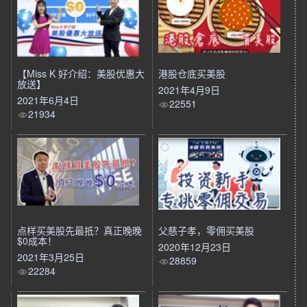
【Miss K 好介绍：美股优惠大
港股仓底买美股
放送】
2021年4月9日
2021年6月4日
22551
21934
点样买美股先最抵？真正晚晚
父慈子孝，零佣买美股
$0成本！
2020年12月23日
2021年3月25日
28859
22284