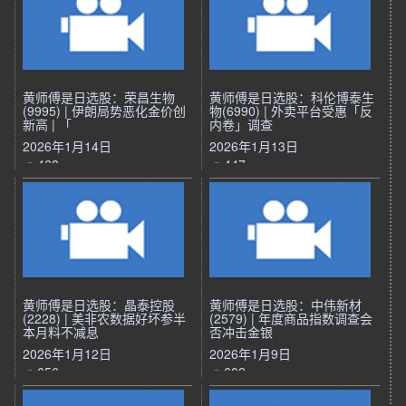
黄师傅是日选股：荣昌生物
黄师傅是日选股：科伦博泰生
(9995) | 伊朗局势恶化金价创
物(6990) | 外卖平台受惠「反
新高 | 「
内卷」调查
2026年1月14日
2026年1月13日
468
447
黄师傅是日选股：晶泰控股
黄师傅是日选股：中伟新材
(2228) | 美非农数据好坏参半
(2579) | 年度商品指数调查会
本月料不减息
否冲击金银
2026年1月12日
2026年1月9日
656
602