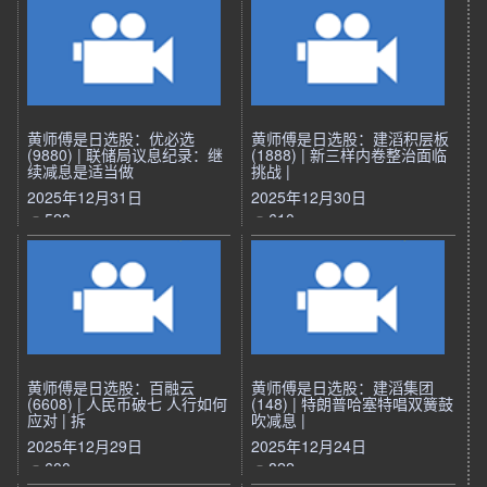
黄师傅是日选股：优必选
黄师傅是日选股：建滔积层板
(9880) | 联储局议息纪录：继
(1888) | 新三样内卷整治面临
续减息是适当做
挑战 |
2025年12月31日
2025年12月30日
528
610
黄师傅是日选股：百融云
黄师傅是日选股：建滔集团
(6608) | 人民币破七 人行如何
(148) | 特朗普哈塞特唱双簧鼓
应对 | 拆
吹减息 |
2025年12月29日
2025年12月24日
600
822