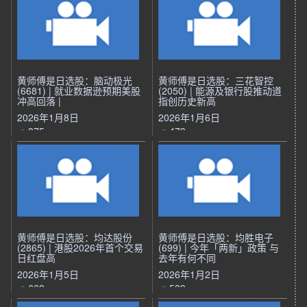
黄师傅是日选股：脑动极光
黄师傅是日选股：三花智控
(6681) | 就业数据逊预期美股
(2050) | 能源及银行股推动道
冲高回落 |
指创历史新高
2026年1月8日
2026年1月6日
375
473
黄师傅是日选股：均达股份
黄师傅是日选股：均胜电子
(2865) | 港股2026年首个交易
(699) | 今年「两新」政策 与
日红盘高
去年有何不同
2026年1月5日
2026年1月2日
663
589