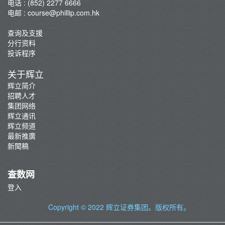
电话 : (852) 2277 6666
电邮 :
course@phillip.com.hk
查询及支援
分行资料
投诉程序
关于辉立
辉立简介
招聘人才
集团网络
辉立通讯
辉立频道
最新推廣
新聞稿
查数网
登入
Copyright © 2022
辉立证券集团
。版权所有。