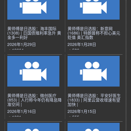
黄师傅是日选股：海丰国际
黄师傅是日选股：新意网
(1308) | 日国债殖利率急升 黄
(1686) | 特朗普称不担心美元
金多一利好
贬值 美汇指数
2026年1月29日
2026年1月28日
19664
586
黄师傅是日选股：微创医疗
黄师傅是日选股：平安好医生
(853) | 人行称今年仍有降息降
(1833) | 阿里云营收增速有望
准空间 |
加快 |
2026年1月16日
2026年1月15日
1061
555