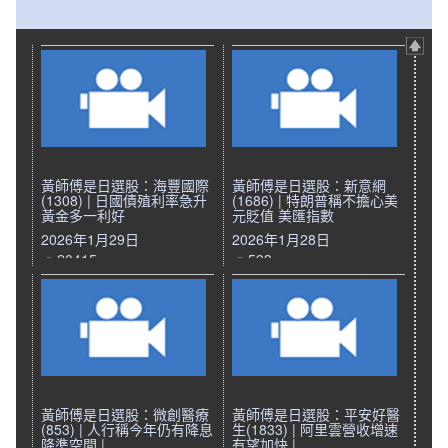
黃師傅是日選股：海豐國際
黃師傅是日選股：新意網
(1308) | 日國債殖利率急升
(1686) | 特朗普稱不擔心美
黃金多一利好
元貶值 美匯指數
2026年1月29日
2026年1月28日
20415
593
黃師傅是日選股：微創醫療
黃師傅是日選股：平安好醫
(853) | 人行稱今年仍有降息
生(1833) | 阿里雲營收增速
降準空間 |
有望加快 |