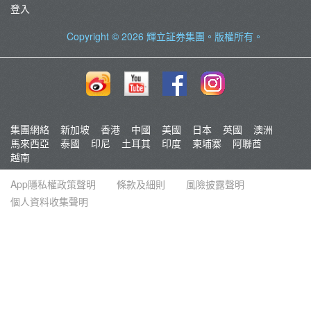
登入
Copyright © 2026
輝立証券集團
。版權所有。
集團網絡
新加坡
香港
中國
美國
日本
英國
澳洲
馬來西亞
泰國
印尼
土耳其
印度
柬埔寨
阿聯酋
越南
App隱私權政策聲明
條款及細則
風險披露聲明
個人資料收集聲明