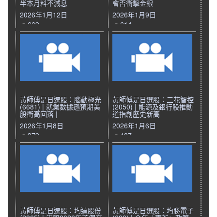
半本月料不減息
會否衝擊金銀
2026年1月12日
2026年1月9日
669
614
黃師傅是日選股：腦動極光
黃師傅是日選股：三花智控
(6681) | 就業數據遜預期美
(2050) | 能源及銀行股推動
股衝高回落 |
道指創歷史新高
2026年1月8日
2026年1月6日
379
487
黃師傅是日選股：均達股份
黃師傅是日選股：均勝電子