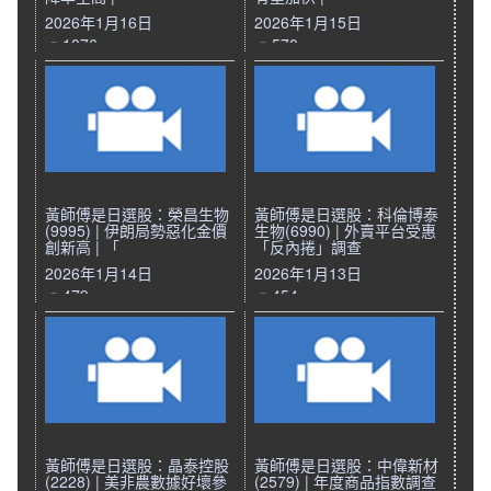
2026年1月16日
2026年1月15日
1076
570
黃師傅是日選股：榮昌生物
黃師傅是日選股：科倫博泰
(9995) | 伊朗局勢惡化金價
生物(6990) | 外賣平台受惠
創新高 | 「
「反內捲」調查
2026年1月14日
2026年1月13日
479
454
黃師傅是日選股：晶泰控股
黃師傅是日選股：中偉新材
(2228) | 美非農數據好壞參
(2579) | 年度商品指數調查