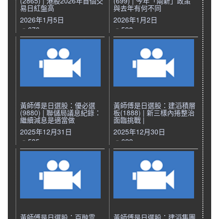
(2865) | 港股2026年首個交
(699) | 今年「兩新」政策
易日紅盤高
與去年有何不同
2026年1月5日
2026年1月2日
676
598
黃師傅是日選股：優必選
黃師傅是日選股：建滔積層
(9880) | 聯儲局議息紀錄：
板(1888) | 新三樣內捲整治
繼續減息是適當做
面臨挑戰 |
2025年12月31日
2025年12月30日
535
622
黃師傅是日選股：百融雲
黃師傅是日選股：建滔集團