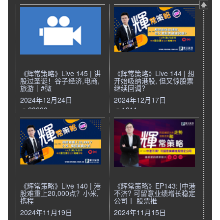
《辉常策略》Live 145 | 讲
《辉常策略》Live 144 | 想
股过圣诞！谷子经济,电商,
开始吸纳港股, 但又惊股票
旅游｜#微
继续回调?
2024年12月24日
2024年12月17日
23290
1911
《辉常策略》Live 140 | 港
《辉常策略》EP143: |中港
股难重上20,000点？小米,
不济? 可留意业绩增长稳定
携程
公司丨 股票推
2024年11月19日
2024年11月15日