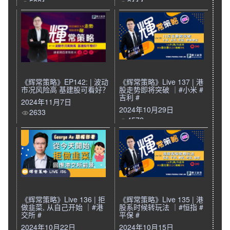
5821
3114
《辉常策略》EP142: | 波动
《辉常策略》Live 137 | 港
市况风险高 基建股可看好？
股走势即将突破 ｜#小米 #
吉利 #
2024年11月7日
2024年10月29日
2633
4572
《辉常策略》Live 136 | 拒
《辉常策略》Live 135 | 港
做韭菜, 从自己开始 ｜#港
股系时候转玩法 ｜#恒指 #
交所 #
平保 #
2024年10月22日
2024年10月15日