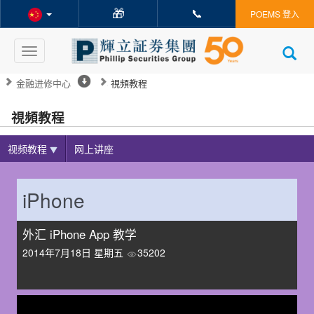
🎁
📞
POEMS 登入
Toggle
navigation
金融进修中心
視頻教程
視頻教程
视频教程
网上讲座
iPhone
外汇 iPhone App 教学
2014年7月18日 星期五
35202