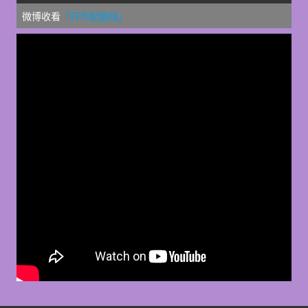
微博收看
「开市起跑线」