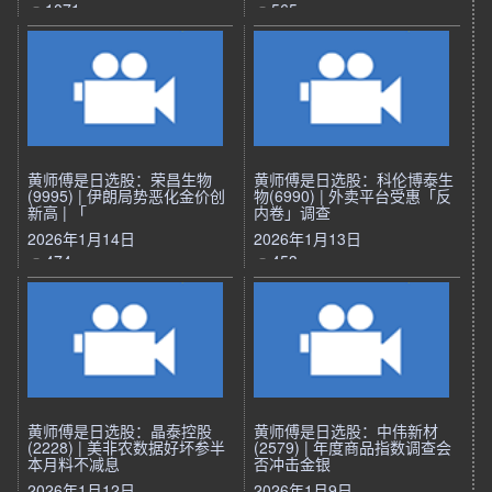
1071
565
黄师傅是日选股：荣昌生物
黄师傅是日选股：科伦博泰生
(9995) | 伊朗局势恶化金价创
物(6990) | 外卖平台受惠「反
新高 | 「
内卷」调查
2026年1月14日
2026年1月13日
474
453
黄师傅是日选股：晶泰控股
黄师傅是日选股：中伟新材
(2228) | 美非农数据好坏参半
(2579) | 年度商品指数调查会
本月料不减息
否冲击金银
2026年1月12日
2026年1月9日