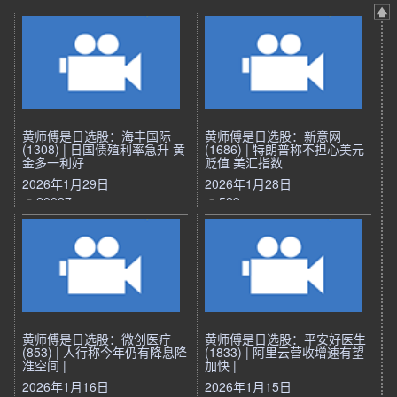
黄师傅是日选股：海丰国际
黄师傅是日选股：新意网
(1308) | 日国债殖利率急升 黄
(1686) | 特朗普称不担心美元
金多一利好
贬值 美汇指数
2026年1月29日
2026年1月28日
20087
589
黄师傅是日选股：微创医疗
黄师傅是日选股：平安好医生
(853) | 人行称今年仍有降息降
(1833) | 阿里云营收增速有望
准空间 |
加快 |
2026年1月16日
2026年1月15日