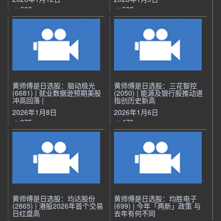
666
603
黄师傅是日选股：脑动极光
黄师傅是日选股：三花智控
(6681) | 就业数据逊预期美股
(2050) | 能源及银行股推动道
冲高回落 |
指创历史新高
2026年1月8日
2026年1月6日
375
479
黄师傅是日选股：均达股份
黄师傅是日选股：均胜电子
(2865) | 港股2026年首个交易
(699) | 今年「两新」政策 与
日红盘高
去年有何不同