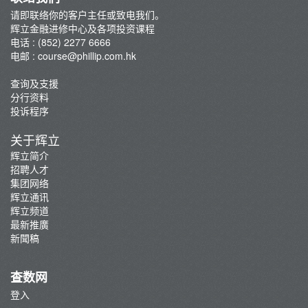
请即联络你的客户主任或致电我们。
辉立金融进修中心及各项投资课程
电话 : (852) 2277 6666
电邮 :
course@phillip.com.hk
查询及支援
分行资料
投诉程序
关于辉立
辉立简介
招聘人才
集团网络
辉立通讯
辉立频道
最新推廣
新聞稿
查数网
登入