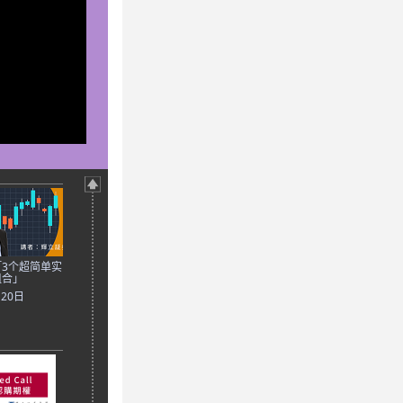
3个超简单实
组合」
月20日