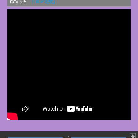
微博收看
「开市起跑线」