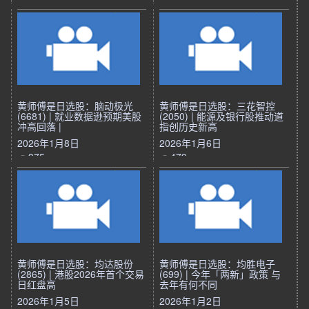
黄师傅是日选股：脑动极光
黄师傅是日选股：三花智控
(6681) | 就业数据逊预期美股
(2050) | 能源及银行股推动道
冲高回落 |
指创历史新高
2026年1月8日
2026年1月6日
375
479
黄师傅是日选股：均达股份
黄师傅是日选股：均胜电子
(2865) | 港股2026年首个交易
(699) | 今年「两新」政策 与
日红盘高
去年有何不同
2026年1月5日
2026年1月2日