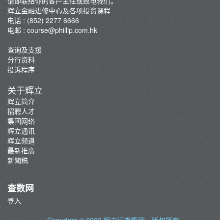
请即联络你的客户主任或致电我们。
辉立金融进修中心及各项投资课程
电话 : (852) 2277 6666
电邮 :
course@phillip.com.hk
查询及支援
分行资料
投诉程序
关于辉立
辉立简介
招聘人才
集团网络
辉立通讯
辉立频道
最新推廣
新聞稿
查数网
登入