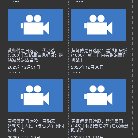
673
595
黄师傅是日选股：优必选
黄师傅是日选股：建滔积层板
(9880) | 联储局议息纪录：继
(1888) | 新三样内卷整治面临
续减息是适当做
挑战 |
2025年12月31日
2025年12月30日
530
617
黄师傅是日选股：百融云
黄师傅是日选股：建滔集团
(6608) | 人民币破七 人行如何
(148) | 特朗普哈塞特唱双簧鼓
应对 | 拆
吹减息 |
2025年12月29日
2025年12月24日