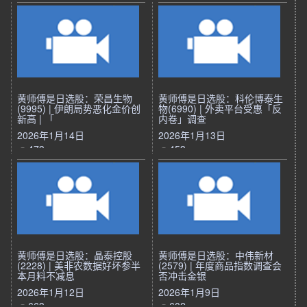
黄师傅是日选股：荣昌生物
黄师傅是日选股：科伦博泰生
(9995) | 伊朗局势恶化金价创
物(6990) | 外卖平台受惠「反
新高 | 「
内卷」调查
2026年1月14日
2026年1月13日
473
453
黄师傅是日选股：晶泰控股
黄师傅是日选股：中伟新材
(2228) | 美非农数据好坏参半
(2579) | 年度商品指数调查会
本月料不减息
否冲击金银
2026年1月12日
2026年1月9日
663
602