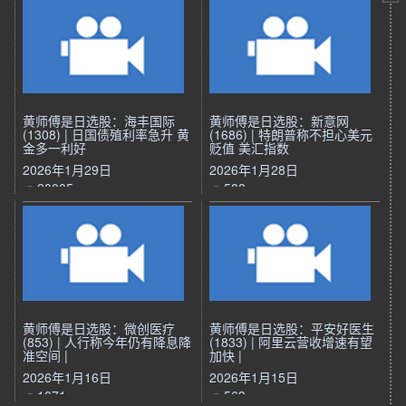
黄师傅是日选股：海丰国际
黄师傅是日选股：新意网
(1308) | 日国债殖利率急升 黄
(1686) | 特朗普称不担心美元
金多一利好
贬值 美汇指数
2026年1月29日
2026年1月28日
20005
588
黄师傅是日选股：微创医疗
黄师傅是日选股：平安好医生
(853) | 人行称今年仍有降息降
(1833) | 阿里云营收增速有望
准空间 |
加快 |
2026年1月16日
2026年1月15日
1071
563