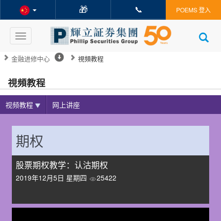
🎁
📞
POEMS 登入
Toggle
navigation
金融进修中心
視頻教程
視頻教程
视频教程
网上讲座
期权
股票期权教学：认沽期权
2019年12月5日 星期四
25422