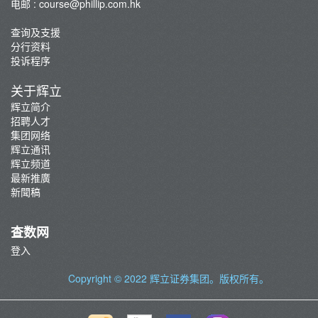
电邮 :
course@phillip.com.hk
查询及支援
分行资料
投诉程序
关于辉立
辉立简介
招聘人才
集团网络
辉立通讯
辉立频道
最新推廣
新聞稿
查数网
登入
Copyright © 2022
辉立证券集团
。版权所有。