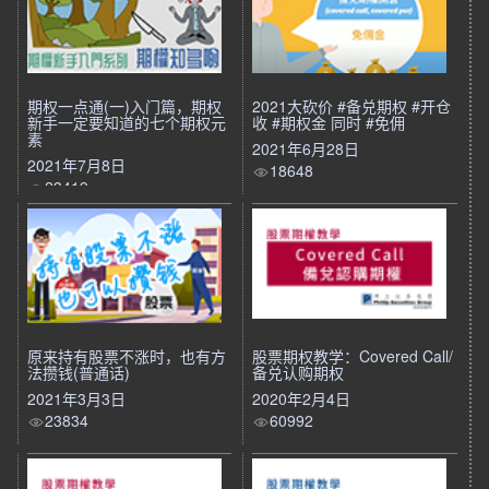
期权一点通(一)入门篇，期权
2021大砍价 #备兑期权 #开仓
新手一定要知道的七个期权元
收 #期权金 同时 #免佣
素
2021年6月28日
2021年7月8日
18648
23419
原来持有股票不涨时，也有方
股票期权教学：Covered Call/
法攒钱(普通话)
备兑认购期权
2021年3月3日
2020年2月4日
23834
60992