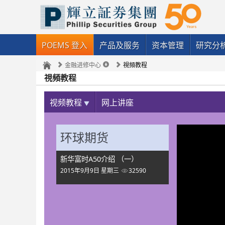
POEMS 登入
产品及服务
资本管理
研究分
金融进修中心
視頻教程
視頻教程
视频教程
网上讲座
环球期货
新华富时A50介绍 （一）
2015年9月9日 星期三
32590