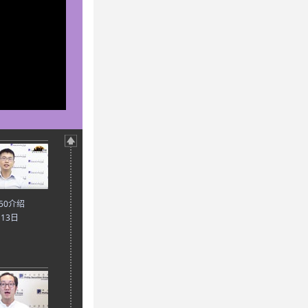
50介绍
月13日