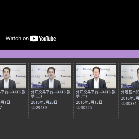
台---XATS 教
外汇交易平台---XATS 教
外汇交易平台---XATS 教
外滙基本
学 (二)
学 (一)
2016年3
6月1日
2016年5月20日
2016年5月13日
30331
7
29489
30225