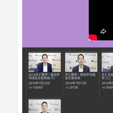
2016外汇教学－移动平
外汇教学－移动平均线
外汇交易平
均线及交易系统(下)
及交易系统
学 (三)
2016年7月22日
2016年7月15日
2016年
158067
29736
3069