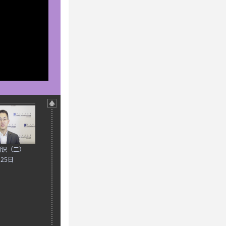
知识（二）
月25日