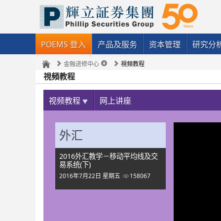
POEMS 登入
产品及服务
资本管理
研究分
金融进修中心
視頻教程
視頻教程
视频教程
网上讲座
外汇
2016外汇教学－移动平均线及交
易系统(下)
2016年7月22日 星期五
158067