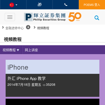
🎁
📞
POEMS 登入
Toggle
navigation
金融进修中心
視頻教程
視頻教程
视频教程
网上讲座
iPhone
外汇 iPhone App 教学
2014年7月18日 星期五
35208