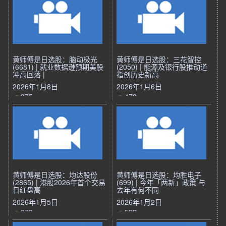
黄师傅是日选股：脑动极光
黄师傅是日选股：三花智控
(6681) | 就业数据逊预期美股
(2050) | 能源及银行股推动道
冲高回落 |
指创历史新高
2026年1月8日
2026年1月6日
375
478
黄师傅是日选股：均达股份
黄师傅是日选股：均胜电子
(2865) | 港股2026年首个交易
(699) | 今年「两新」政策 与
日红盘高
去年有何不同
2026年1月5日
2026年1月2日
672
592