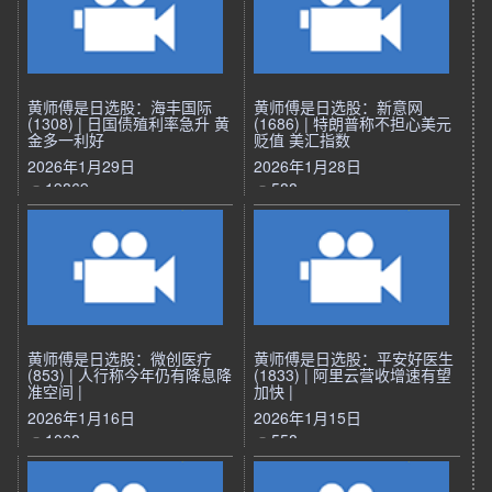
黄师傅是日选股：海丰国际
黄师傅是日选股：新意网
(1308) | 日国债殖利率急升 黄
(1686) | 特朗普称不担心美元
金多一利好
贬值 美汇指数
2026年1月29日
2026年1月28日
19869
588
黄师傅是日选股：微创医疗
黄师傅是日选股：平安好医生
(853) | 人行称今年仍有降息降
(1833) | 阿里云营收增速有望
准空间 |
加快 |
2026年1月16日
2026年1月15日
1068
558