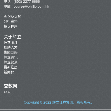
电话 : (852) 2277 6666
电邮 :
course@phillip.com.hk
查询及支援
分行资料
投诉程序
关于辉立
辉立简介
招聘人才
集团网络
辉立通讯
辉立频道
最新推廣
新聞稿
查数网
登入
Copyright © 2022
辉立证券集团
。版权所有。