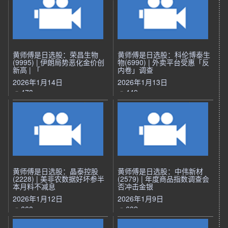
黄师傅是日选股：荣昌生物
黄师傅是日选股：科伦博泰生
(9995) | 伊朗局势恶化金价创
物(6990) | 外卖平台受惠「反
新高 | 「
内卷」调查
2026年1月14日
2026年1月13日
473
449
黄师傅是日选股：晶泰控股
黄师傅是日选股：中伟新材
(2228) | 美非农数据好坏参半
(2579) | 年度商品指数调查会
本月料不减息
否冲击金银
2026年1月12日
2026年1月9日
660
602