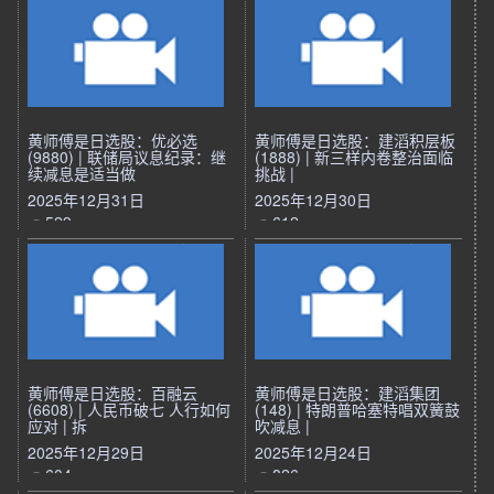
黄师傅是日选股：优必选
黄师傅是日选股：建滔积层板
(9880) | 联储局议息纪录：继
(1888) | 新三样内卷整治面临
续减息是适当做
挑战 |
2025年12月31日
2025年12月30日
529
612
黄师傅是日选股：百融云
黄师傅是日选股：建滔集团
(6608) | 人民币破七 人行如何
(148) | 特朗普哈塞特唱双簧鼓
应对 | 拆
吹减息 |
2025年12月29日
2025年12月24日
604
826