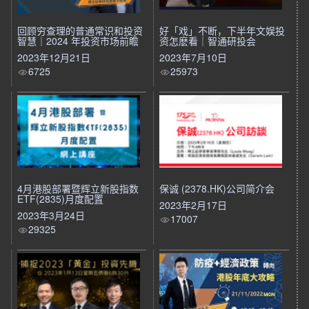
回顾穷查理的普通常识和投资
好「戏」不断，下半年文娱投
智慧｜2024 年投资市场前瞻
资怎麽看｜智通研投会
2023年12月21日
2023年7月10日
6725
25973
4月港股部署暨辉立新股指数
保诚 (2378.HK)公司简介会
ETF(2835)月度配置
2023年2月17日
2023年3月24日
17007
29325