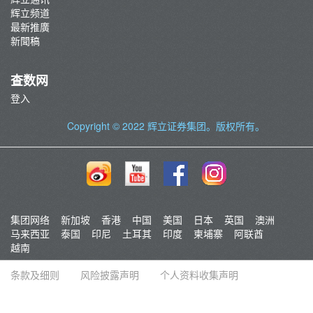
辉立频道
最新推廣
新聞稿
查数网
登入
Copyright © 2022
辉立证券集团
。版权所有。
集团网络
新加坡
香港
中国
美国
日本
英国
澳洲
马来西亚
泰国
印尼
土耳其
印度
柬埔寨
阿联酋
越南
条款及细则
风险披露声明
个人资料收集声明