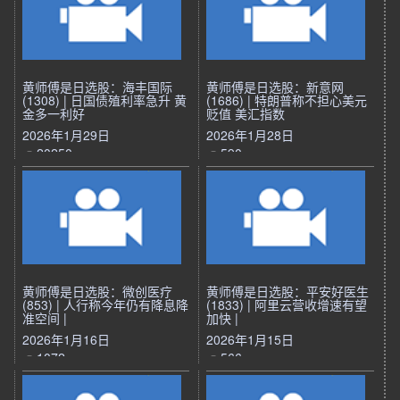
黄师傅是日选股：海丰国际
黄师傅是日选股：新意网
(1308) | 日国债殖利率急升 黄
(1686) | 特朗普称不担心美元
金多一利好
贬值 美汇指数
2026年1月29日
2026年1月28日
20250
590
黄师傅是日选股：微创医疗
黄师傅是日选股：平安好医生
(853) | 人行称今年仍有降息降
(1833) | 阿里云营收增速有望
准空间 |
加快 |
2026年1月16日
2026年1月15日
1072
566