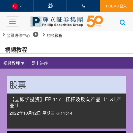
🎁
📞
POEMS 登入
Toggle
navigation
金融进修中心
視頻教程
視頻教程
视频教程
网上讲座
股票
【立即学投资】EP 117 : 杠杆及反向产品（“L&I 产
品”）
2022年10月12日 星期三
11514