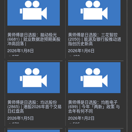
黄师傅是日选股：脑动极光
黄师傅是日选股：三花智控
(6681) | 就业数据逊预期美股
(2050) | 能源及银行股推动道
冲高回落 |
指创历史新高
2026年1月8日
2026年1月6日
375
480
黄师傅是日选股：均达股份
黄师傅是日选股：均胜电子
(2865) | 港股2026年首个交易
(699) | 今年「两新」政策 与
日红盘高
去年有何不同
2026年1月5日
2026年1月2日
676
595