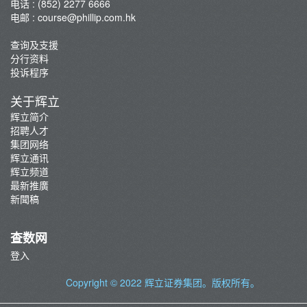
电话 : (852) 2277 6666
电邮 :
course@phillip.com.hk
查询及支援
分行资料
投诉程序
关于辉立
辉立简介
招聘人才
集团网络
辉立通讯
辉立频道
最新推廣
新聞稿
查数网
登入
Copyright © 2022
辉立证券集团
。版权所有。