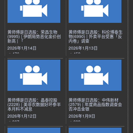
黄师傅是日选股：荣昌生物
黄师傅是日选股：科伦博泰生
(9995) | 伊朗局势恶化金价创
物(6990) | 外卖平台受惠「反
新高 | 「
内卷」调查
2026年1月14日
2026年1月13日
476
453
黄师傅是日选股：晶泰控股
黄师傅是日选股：中伟新材
(2228) | 美非农数据好坏参半
(2579) | 年度商品指数调查会
本月料不减息
否冲击金银
2026年1月12日
2026年1月9日
667
603