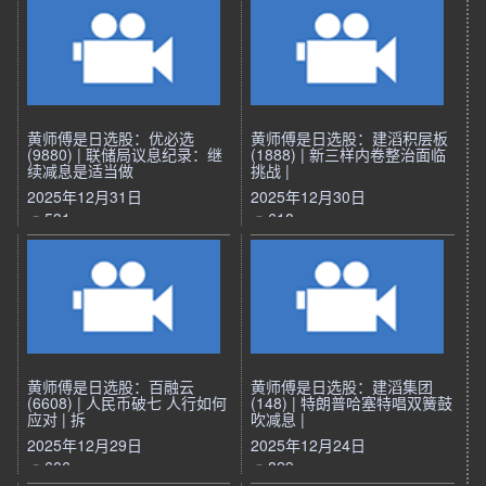
黄师傅是日选股：优必选
黄师傅是日选股：建滔积层板
(9880) | 联储局议息纪录：继
(1888) | 新三样内卷整治面临
续减息是适当做
挑战 |
2025年12月31日
2025年12月30日
531
618
黄师傅是日选股：百融云
黄师傅是日选股：建滔集团
(6608) | 人民币破七 人行如何
(148) | 特朗普哈塞特唱双簧鼓
应对 | 拆
吹减息 |
2025年12月29日
2025年12月24日
606
829