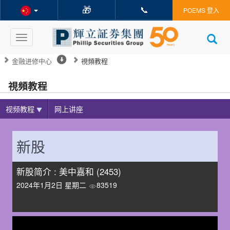
🎁
📞
POEMS 登入
Toggle
navigation
金融进修中心
視頻教程
視頻教程
视频教程
网上讲座
新股
新股简介 : 美中嘉和 (2453)
2024年1月2日 星期二
83519