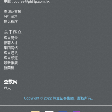
电邮 :
course@phillip.com.hk
查询及支援
分行资料
投诉程序
关于辉立
辉立简介
招聘人才
集团网络
辉立通讯
辉立频道
最新推廣
新聞稿
查数网
登入
Copyright © 2022
辉立证券集团
。版权所有。