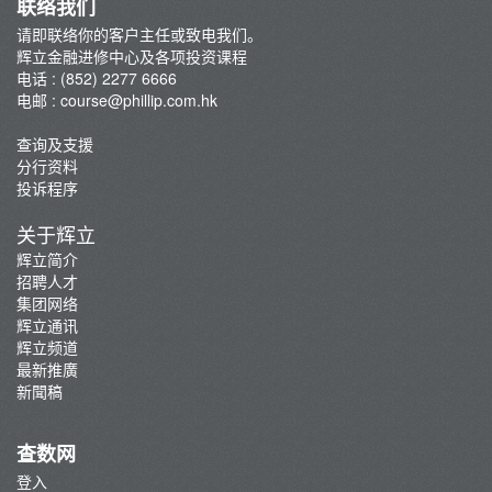
联络我们
请即联络你的客户主任或致电我们。
辉立金融进修中心及各项投资课程
电话 : (852) 2277 6666
电邮 :
course@phillip.com.hk
查询及支援
分行资料
投诉程序
关于辉立
辉立简介
招聘人才
集团网络
辉立通讯
辉立频道
最新推廣
新聞稿
查数网
登入