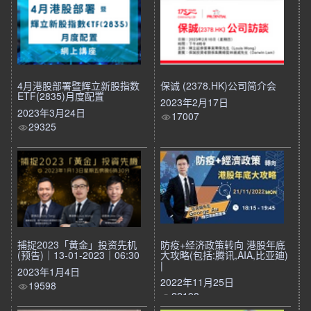
4月港股部署暨辉立新股指数
保诚 (2378.HK)公司简介会
ETF(2835)月度配置
2023年2月17日
2023年3月24日
17007
29325
捕捉2023「黄金」投资先机
防疫+经济政策转向 港股年底
(预告)｜13-01-2023｜06:30
大攻略(包括:腾讯,AIA,比亚廸)
|
2023年1月4日
2022年11月25日
19598
22198