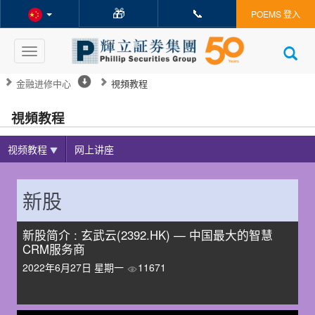
🎁
📞
POEMS 登入
Toggle
navigation
金融进修中心
視頻教程
視頻教程
视频教程
网上讲座
新股
新股简介 : 玄武云(2392.HK) — 中国最大的智慧
CRM服务商
2022年6月27日 星期一
11671