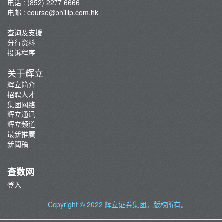
电话 : (852) 2277 6666
电邮 :
course@phillip.com.hk
查询及支援
分行资料
投诉程序
关于辉立
辉立简介
招聘人才
集团网络
辉立通讯
辉立频道
最新推廣
新聞稿
查数网
登入
Copyright © 2022
辉立证券集团
。版权所有。