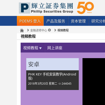
POEMS 登入
产品及服务
资本管理
研究分
金融进修中心
視頻教程
視頻教程
视频教程
网上讲座
安卓
PHK KEY 手机安装教学(Android
版)
2018年3月20日 星期二
244045