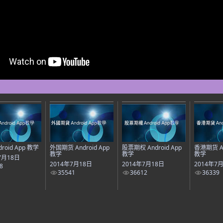
roid App 教学
外国期货 Android App
股票期权 Android App
香港期货 An
教学
教学
教学
7月18日
2014年7月18日
2014年7月18日
2014年7
8
35541
36612
36339