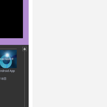
droid App
月18日