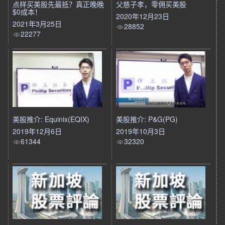
点样买美股先最抵？真正晚晚
父慈子孝，零佣买美股
$0成本！
2020年12月23日
2021年3月25日
28852
22277
美股推介: Equinix(EQIX)
美股推介: P&G(PG)
2019年12月6日
2019年10月3日
61344
32320