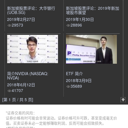
新加坡股票评论：大华银行
新加坡股票评论：2019年新加
(UOB.SG)
坡股市展望
2019年2月27日
2019年1月30日
29573
28896
简介NVIDIA (NASDAQ:
ETF 简介
NVDA)
2018年3月9日
2018年6月12日
35689
41707
[第 1 页 / 共 5 页]
*证券交易的风险：
证券价格有时可能会非常波动。证券价格可升可跌，甚至变成毫无价
值。买卖证券未必一定能够赚取利润，反而可能会招致损失。