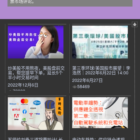
票市场评论。
炒美股不用熬夜，美股盘前交
第三季环球/美国股市展望｜李
易，帮您提早下单，延长5个
浩然｜2022年6月22日 14:00
半小时交易时间
2022年6月27日
2022年12月6日
58469
72883
军师给刘备三道锦囊妙计! 长
电动车趋势：供应链全透视