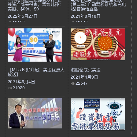
线资产部署得宜，留给儿孙：
(第二章: 自动驾驶系统和充电
美股、$0佣、$0
站)普通话直播
2022年5月27日
2021年8月18日
19157
48447
【Miss K 好介绍：美股优惠大
港股仓底买美股
放送】
2021年4月9日
2021年6月4日
22547
21929