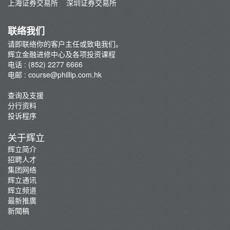
上海证券交易所
深圳证券交易所
条款及细则
联络我们
请即联络你的客户主任或致电我们。
辉立金融进修中心及各项投资课程
电话 : (852) 2277 6666
电邮 :
course@phillip.com.hk
查询及支援
分行资料
投诉程序
关于辉立
辉立简介
招聘人才
集团网络
辉立通讯
辉立频道
最新推廣
新聞稿