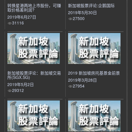
转换星港两地上市股份，可赚
新加坡股票评论:企鹅国际
取价格差利润?
2019年5月30日
2019年6月27日
27500
31116
新加坡股票评论：新加坡交易
2019 新加坡房托基景金前景
所(SGX.SG)
2019年3月28日
2019年5月2日
27954
29312