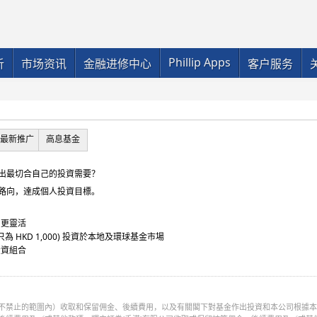
Phillip Apps
析
市场资讯
金融进修中心
客户服务
最新推广
高息基金
出最切合自己的投資需要？
路向，達成個人投資目標。
資更靈活
只為 HKD 1,000) 投資於本地及環球基金市場
投資組合
律不禁止的範圍內）收取和保留佣金、後續費用，以及有關閣下對基金作出投資和本公司根據