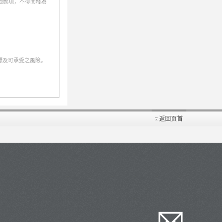
他款項，不得闡釋為
標及可承受之風險。
返回页首