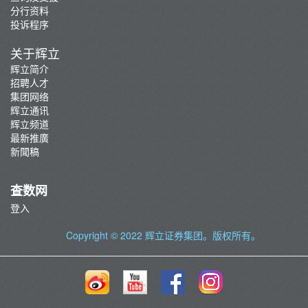
分行资料
投诉程序
关于辉立
辉立简介
招聘人才
集团网络
辉立通讯
辉立频道
最新推廣
新聞稿
查数网
登入
Copyright © 2022
辉立证券集团
。版权所有。