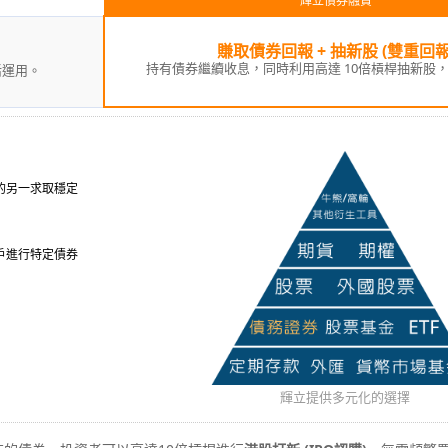
輝立債券融資
賺取債券回報 + 抽新股 (雙重回報
持有
債券繼續收息，同時利用高達 10倍槓桿抽新股
活運用。
的另一求取穩定
戶進行特定債券
輝立提供多元化的選擇