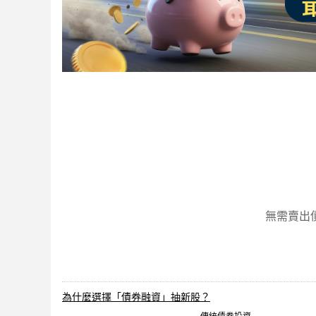
無需賣出
為什麼選擇「債券融資」抽新股？