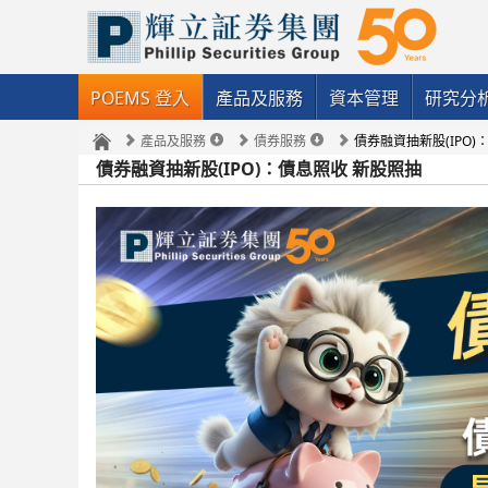
POEMS 登入
產品及服務
資本管理
研究分
產品及服務
債券服務
債券融資抽新股(IPO)
債券融資抽新股(IPO)：債息照收 新股照抽