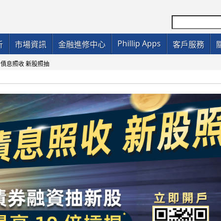
Phillip Apps
析
市場資訊
金融進修中心
客戶服務
：債息照收 新股照抽