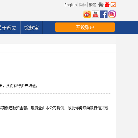
English
简体
繁體
开设账户
关于辉立
馀款宝
出，从而获得资产增值。
款项偿还融资金额。融资全由本公司提供，故此你毋须向银行借贷或