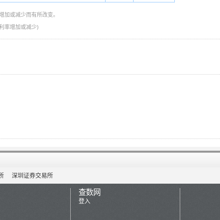
增加或减少而有所改变。
优惠利率增加或减少)
所
深圳证券交易所
查数网
登入