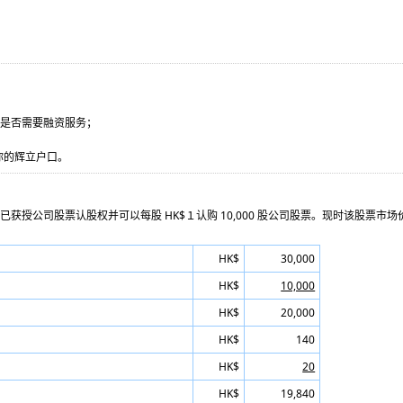
示是否需要融资服务；
你的辉立户口。
公司股票认股权并可以每股 HK$１认购 10,000 股公司股票。现时该股票市场价
HK$
30,000
HK$
10,000
HK$
20,000
HK$
140
HK$
20
HK$
19,840