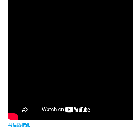
粤语版按此