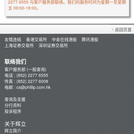
2277 6555 与客户服务部联络。我们的服务时间为星期一至星期
五 09:00-18:00。
返回页首
友情连结
香港交易所
中金在线港股
腾讯港股
上海证券交易所
深圳证券交易所
联络我们
客户服务部 (一般查询)
电话 : (852) 2277 6555
传真 : (852) 2277 6008
电邮 :
cs@phillip.com.hk
查询及支援
分行资料
投诉程序
关于辉立
辉立简介