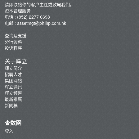
请即联络你的客户主任或致电我们。
资本管理服务
电话 : (852) 2277 6698
电邮 :
assetmgt@phillip.com.hk
查询及支援
分行资料
投诉程序
关于辉立
辉立简介
招聘人才
集团网络
辉立通讯
辉立频道
最新推廣
新聞稿
查数网
登入