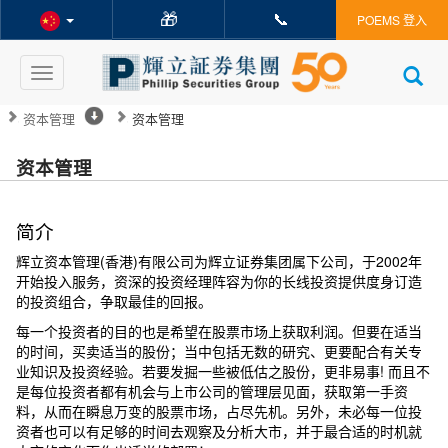
🎁
📞
POEMS 登入
Toggle
navigation
资本管理
资本管理
资本管理
简介
辉立资本管理(香港)有限公司为辉立证券集团属下公司，于2002年
开始投入服务，资深的投资经理阵容为你的长线投资提供度身订造
的投资组合，争取最佳的回报。
每一个投资者的目的也是希望在股票市场上获取利润。但要在适当
的时间，买卖适当的股份；当中包括无数的研究、更要配合有关专
业知识及投资经验。若要发掘一些被低估之股份，更非易事! 而且不
是每位投资者都有机会与上市公司的管理层见面，获取第一手资
料，从而在瞬息万变的股票市场，占尽先机。另外，未必每一位投
资者也可以有足够的时间去观察及分析大市，并于最合适的时机就