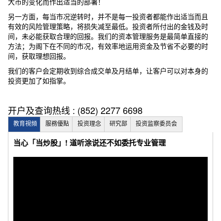
大市的变化而作出适当的部署！
另一方面，每当市况逆转时，并不是每一投资者都能作出适当而且
有效的风险管理策略，将损失减至最低。投资者所付出的金钱及时
间，未必能获取合理的回报。我们的资本管理服务是最简单直接的
方法；为阁下在不同的市况，有效率地运用资金及节省不必要的时
间，获取理想回报。
我们的客户会定期收到综合成交单及月结单，让客户可以对本身的
投资更加了如指掌。
开户及查询热线 : (852) 2277 6698
教育視頻
服務優點
投资理念
研究部
投资监察委员会
当心「当炒股」! 道听涂说还不如委托专业管理