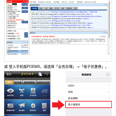
或 登入手机版POEMS，请选择「业务办理」→「电子优惠券」。