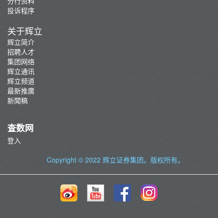
分行资料
投诉程序
关于辉立
辉立简介
招聘人才
集团网络
辉立通讯
辉立频道
最新推廣
新聞稿
查数网
登入
Copyright © 2022
辉立证券集团
。版权所有。