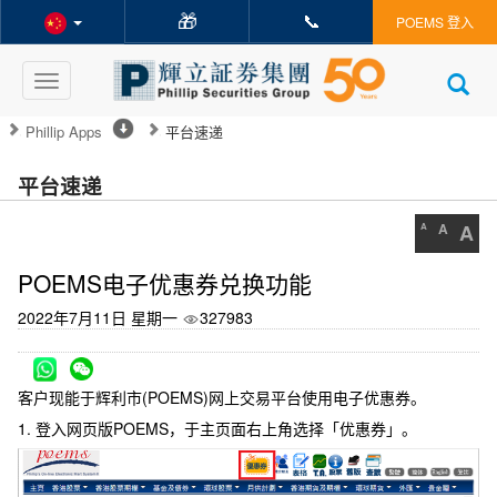
🎁
📞
POEMS 登入
Toggle
navigation
Phillip Apps
平台速递
平台速递
A
A
A
POEMS电子优惠券兑换功能
2022年7月11日 星期一
327983
客户现能于辉利市(POEMS)网上交易平台使用电子优惠券。
1. 登入网页版POEMS，于主页面右上角选择「优惠券」。