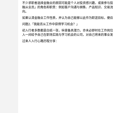
不少求职者选择金融业的原因可能是个人对投资感兴趣，或曾参与投
融从业员」的角色和职责：例如客户沟通与销售、产品知识、交易流
向。
如果认清金融业工作性质，并认为自己能够以此作为职涯目标，便应
问题2.「我能否从工作中获得学习机会？」
初入行者多数都是白纸一张，纵使备具潜力，亦未必即时在工作岗位
入一间给予自己在职场实践与学习机会的公司，对自己将来的事业发
过来人入行心路历程分享：