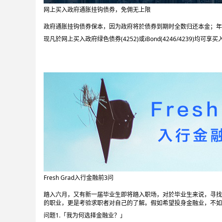
网上买入政府通胀挂钩债券，免佣无上限
政府通胀挂钩债券保本，因为政府将於债券到期时全数归还本金；年
现凡於网上买入政府绿色债券(4252)或iBond(4246/4239)均
Fresh Grad入行金融前3问
踏入六月，又有新一届毕业生即将踏入职场，对於毕业生来说，寻找
的职业，更是考验求职者对自己的了解。假如希望投身金融业，不如
问题1.「我为何选择金融业？」