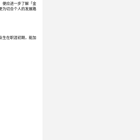
，便应进一步了解「金
更为切合个人的发展路
业生在职涯初期，能加