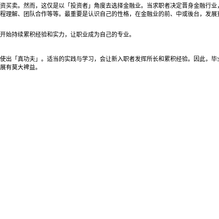
资买卖。然而，这仅是以「投资者」角度去选择金融业。当求职者决定晋身金融行业
程理解、团队合作等等。最重要是认识自己的性格，在金融业的前、中或後台，发展
开始持续累积经验和实力，让职业成为自己的专业。
使出「真功夫」。适当的实践与学习，会让新入职者发挥所长和累积经验。因此，毕
展有莫大裨益。