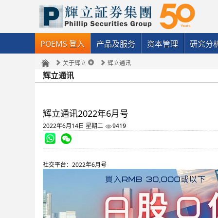
POEMS 登入
产品及服务
资本管理
研究分
关于辉立
辉立通讯
辉立通讯
辉立通讯2022年6月号
2022年6月14日 星期二
9419
社交平台：
2022年6月号