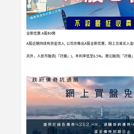
全新优惠 A股$0佣
A股近期持续有资金流入, 公司亦推出A股全新优惠，网上交易买入金额
另外，人民币融资(「孖展」)，年利率低至6.5%。港元融资(「孖展」