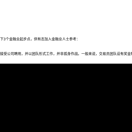
下3个金融业起步点，供有志加入金融业人士参考：
接受公司聘用，并以团队形式工作，并非孤身作战。一般来说，交易员团队设有奖金