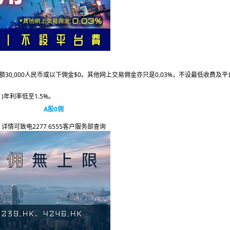
30,000人民币或以下佣金$0。其他网上交易佣金亦只是0.03%，不设最低收费及平
)年利率低至1.5%。
A股0佣
详情可致电2277 6555客户服务部查询