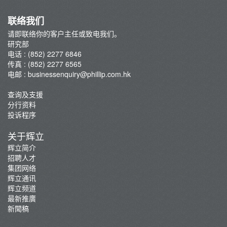
联络我们
请即联络你的客户主任或致电我们。
研究部
电话 : (852) 2277 6846
传真 : (852) 2277 6565
电邮 :
businessenquiry@phillip.com.hk
查询及支援
分行资料
投诉程序
关于辉立
辉立简介
招聘人才
集团网络
辉立通讯
辉立频道
最新推廣
新聞稿