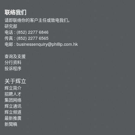
联络我们
请即联络你的客户主任或致电我们。
研究部
电话 : (852) 2277 6846
传真 : (852) 2277 6565
电邮 :
businessenquiry@phillip.com.hk
查询及支援
分行资料
投诉程序
关于辉立
辉立简介
招聘人才
集团网络
辉立通讯
辉立频道
最新推廣
新聞稿