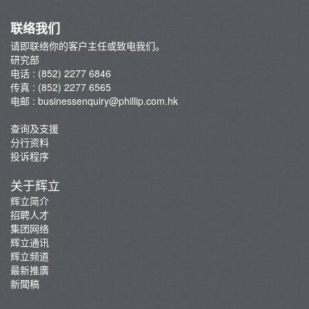
联络我们
请即联络你的客户主任或致电我们。
研究部
电话 : (852) 2277 6846
传真 : (852) 2277 6565
电邮 :
businessenquiry@phillip.com.hk
查询及支援
分行资料
投诉程序
关于辉立
辉立简介
招聘人才
集团网络
辉立通讯
辉立频道
最新推廣
新聞稿