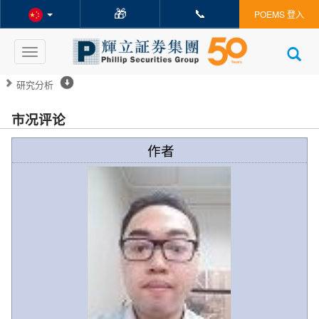
🎁
📞
POEMS 登入
Toggle
navigation
研究分析
市况评论
作者