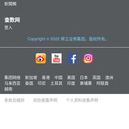
新聞稿
查数网
登入
Copyright © 2022
辉立证券集团
。版权所有。
集团网络
新加坡
香港
中国
美国
日本
英国
澳洲
马来西亚
泰国
印尼
土耳其
印度
柬埔寨
阿联酋
越南
条款及细则
风险披露声明
个人资料收集声明