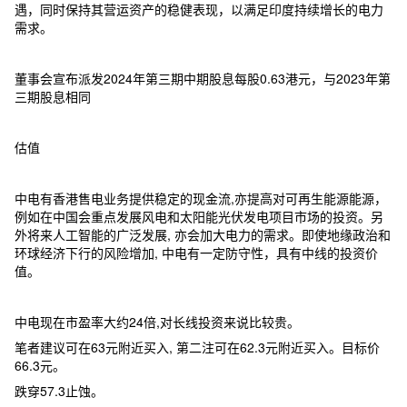
遇，同时保持其营运资产的稳健表现，以满足印度持续增长的电力
需求。
董事会宣布派发2024年第三期中期股息每股0.63港元，与2023年第
三期股息相同
估值
中电有香港售电业务提供稳定的现金流,亦提高对可再生能源能源，
例如在中国会重点发展风电和太阳能光伏发电项目市场的投资。另
外将来人工智能的广泛发展, 亦会加大电力的需求。即使地缘政治和
环球经济下行的风险增加, 中电有一定防守性，具有中线的投资价
值。
中电现在市盈率大约24倍,对长线投资来说比较贵。
笔者建议可在63元附近买入, 第二注可在62.3元附近买入。目标价
66.3元。
跌穿57.3止蚀。