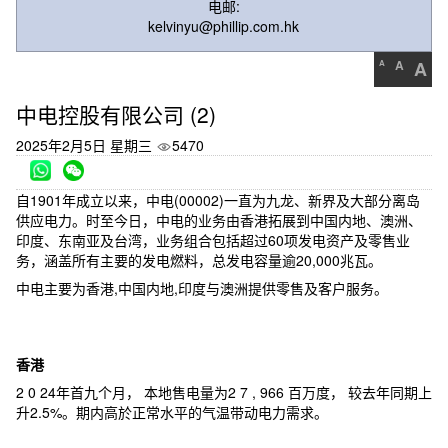
电邮:
kelvinyu@phillip.com.hk
A
A
A
中电控股有限公司 (2)
2025年2月5日 星期三
5470
自1901年成立以来，中电(00002)一直为九龙、新界及大部分离岛
供应电力。时至今日，中电的业务由香港拓展到中国内地、澳洲、
印度、东南亚及台湾，业务组合包括超过60项发电资产及零售业
务，涵盖所有主要的发电燃料，总发电容量逾20,000兆瓦。
中电主要为香港,中国内地,印度与澳洲提供零售及客户服务。
香港
2 0 24年首九个月， 本地售电量为2 7 , 966 百万度， 较去年同期上
升2.5%。期内高於正常水平的气温带动电力需求。