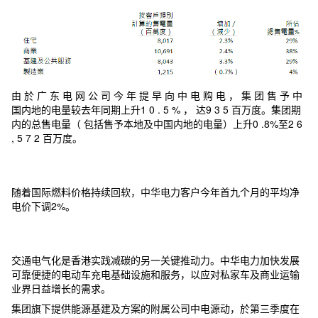
由 於 广 东 电 网 公 司 今 年 提 早 向 中 电 购 电 ， 集 团 售 予 中
国内地的电量较去年同期上升1 0 . 5 % ， 达9 3 5 百万度。集团期
内的总售电量（ 包括售予本地及中国内地的电量）上升0 .8%至2 6
, 5 7 2 百万度。
随着国际燃料价格持续回软，中华电力客户今年首九个月的平均净
电价下调2%。
交通电气化是香港实践减碳的另一关键推动力。中华电力加快发展
可靠便捷的电动车充电基础设施和服务，以应对私家车及商业运输
业界日益增长的需求。
集团旗下提供能源基建及方案的附属公司中电源动，於第三季度在