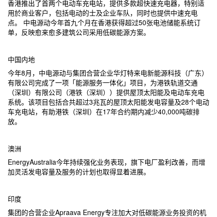
香港推出了首两个电动车充电站，提供多款超快速充电器，特别适
用於商业客户，包括电动的士及企业车队，同时也提供中速充电
点。 中电源动今年首九个月在香港获得超过50张电池储能系统订
单，反映愈来愈多建筑公司采用低碳能源方案。
中国内地
今年8月，中电源动与集团合营企业华灯特来电新能源科技（广东）
有限公司完成了一项「能源服务一体化」项目，为港铁轨道交通
（深圳）有限公司（港铁（深圳））提供屋顶太阳能及电动车充电
系统。该项目包括合共超过3兆瓦的屋顶太阳能发电容量及28个电动
车充电站，有助港铁（深圳）在17年合约期内减少40,000吨碳排
放。
澳洲
EnergyAustralia今年持续强化业务表现，旗下电厂盈利改善，而增
加灵活发电容量及服务的计划也取得显着进展。
印度
集团的合营企业Apraava Energy专注加大对低碳能源业务投资的机