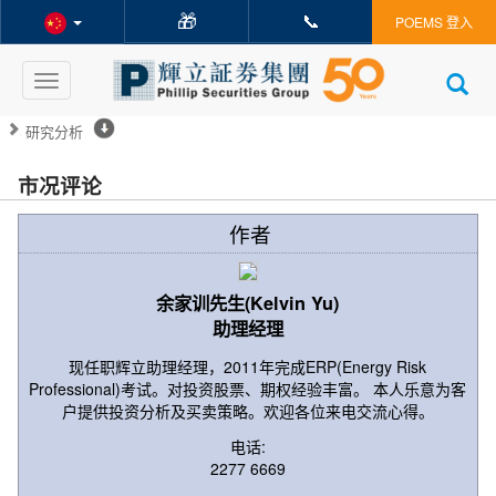
🎁
📞
POEMS 登入
Toggle
navigation
研究分析
市况评论
作者
余家训先生(Kelvin Yu)
助理经理
现任职辉立助理经理，2011年完成ERP(Energy Risk
Professional)考试。对投资股票、期权经验丰富。 本人乐意为客
户提供投资分析及买卖策略。欢迎各位来电交流心得。
电话:
2277 6669