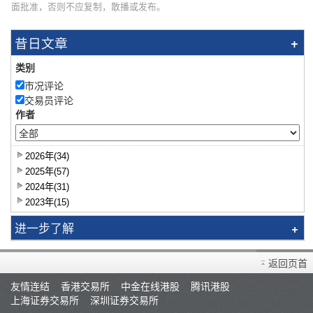
面批准，否则不应复制，散播或发布。
昔日文章
类别
市况评论
交易员评论
作者
2026年(34)
2025年(57)
2024年(31)
2023年(15)
进一步了解
研究报告
返回页首
智识拣股
友情连结
香港交易所
中金在线港股
腾讯港股
市况评论
上海证券交易所
深圳证券交易所
交易员评论