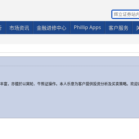
Phillip Apps
析
市场资讯
金融进修中心
客户服务
验丰富，亦擅於以窝轮、牛熊证操作。本人乐意为客户提供投资分析及买卖策略。欢迎