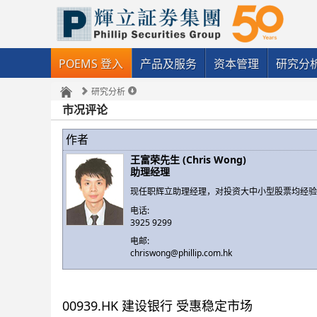
POEMS 登入
产品及服务
资本管理
研究分
研究分析
市况评论
作者
王富荣先生 (Chris Wong)
助理经理
现任职辉立助理经理，对投资大中小型股票均经
电话:
3925 9299
电邮:
chriswong@phillip.com.hk
00939.HK 建设银行 受惠稳定市场