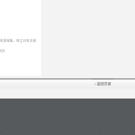
来源搜集。辉立对有关报
网页
返回页首