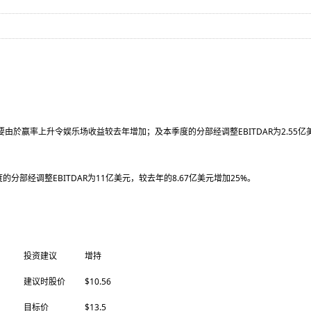
要由於赢率上升令娱乐场收益较去年增加；及本季度的分部经调整EBITDAR为2.55
分部经调整EBITDAR为11亿美元，较去年的8.67亿美元增加25%。
投资建议
增持
建议时股价
$10.56
目标价
$13.5