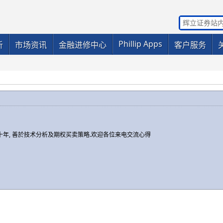
Phillip Apps
析
市场资讯
金融进修中心
客户服务
十年, 善於技术分析及期权买卖策略.欢迎各位来电交流心得