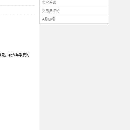
市况评论
交易员评论
A股研报
亿美元，较去年季度的