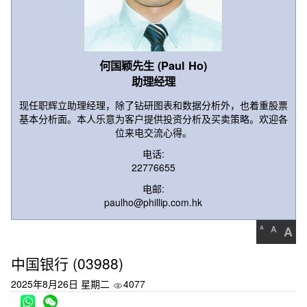
何国颖先生 (Paul Ho)
助理经理
现任职辉立助理经理，除了钻研图表和数据分析外，也着重股票
基本分析面。本人乐意为客户提供投资分析及买卖策略。欢迎各
位来电交流心得。
电话:
22776655
电邮:
paulho@phillip.com.hk
A
A
A
中国银行 (03988)
2025年8月26日 星期二
4077