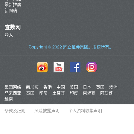
最新推廣
新聞稿
查数网
登入
Copyright © 2022
辉立证券集团
。版权所有。
集团网络
新加坡
香港
中国
美国
日本
英国
澳洲
马来西亚
泰国
印尼
土耳其
印度
柬埔寨
阿联酋
越南
条款及细则
风险披露声明
个人资料收集声明