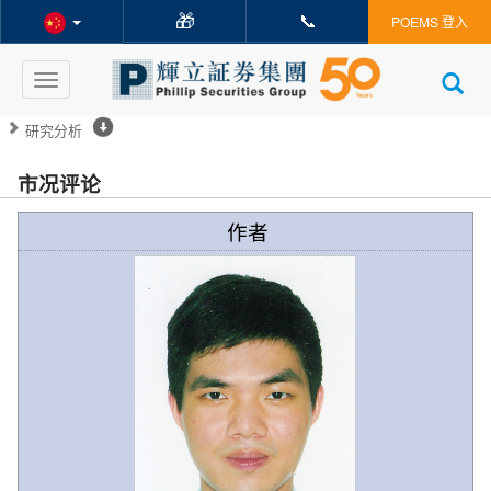
🎁
📞
POEMS 登入
Toggle
navigation
研究分析
市况评论
作者