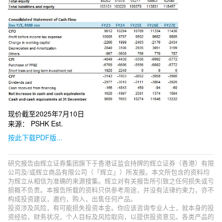
现价截至2025年7月10日
来源： PSHK Est.
按此下载PDF版...
研究报告由辉立证券集团旗下于香港证监会持牌的辉立证券（香港）有限
公司及/或辉立商品有限公司（「辉立」）所发报。本文所包含的资料均
为辉立从相信为准确的来源搜集。辉立对有关报告所引致之任何损失或亏
损概不负责。本报告所载的资料只供参考用途，并没有法律约束力，亦不
构成投资建议，邀约，购入，出售任何产品。
投资涉及风险，有可能损失投资本金。你应该咨询专业人士，就本身的投
资经验，财务状况，个人目标及风险取向，以提供投资意见。各类产品的