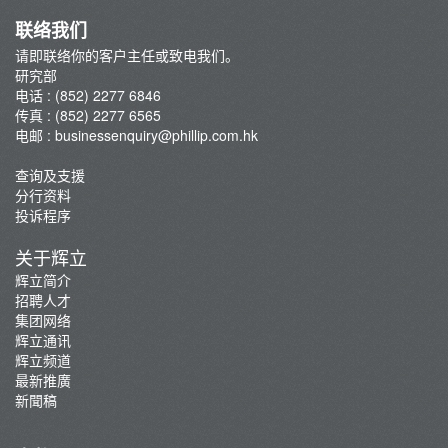
联络我们
请即联络你的客户主任或致电我们。
研究部
电话 : (852) 2277 6846
传真 : (852) 2277 6565
电邮 :
businessenquiry@phillip.com.hk
查询及支援
分行资料
投诉程序
关于辉立
辉立简介
招聘人才
集团网络
辉立通讯
辉立频道
最新推廣
新聞稿