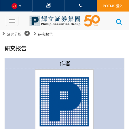
🎁
📞
POEMS 登入
Toggle
navigation
研究分析
研究报告
研究报告
作者