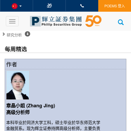
🎁
📞
POEMS 登入
Toggle
navigation
研究分析
每周精选
作者
章晶小姐 (Zhang Jing)
高级分析师
本科毕业於同济大学工科，硕士毕业於华东师范大学
金融贸系。现为辉立证券持牌高级分析师，主要负责