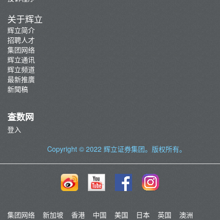
关于辉立
辉立简介
招聘人才
集团网络
辉立通讯
辉立频道
最新推廣
新聞稿
查数网
登入
Copyright © 2022
辉立证券集团
。版权所有。
集团网络
新加坡
香港
中国
美国
日本
英国
澳洲