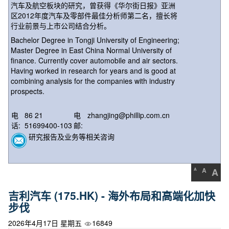
汽车及航空板块的研究，曾获得《华尔街日报》亚洲
区2012年度汽车及零部件最佳分析师第二名，擅长将
行业前景与上市公司结合分析。
Bachelor Degree in Tongji University of Engineering;
Master Degree in East China Normal University of
finance. Currently cover automobile and air sectors.
Having worked in research for years and is good at
combining analysis for the companies with industry
prospects.
电
86 21
电
zhangjing@phillip.com.cn
话:
51699400-103
邮:
研究报告及业务等相关咨询
A
A
A
吉利汽车 (175.HK) - 海外布局和高端化加快
步伐
2026年4月17日 星期五
16849