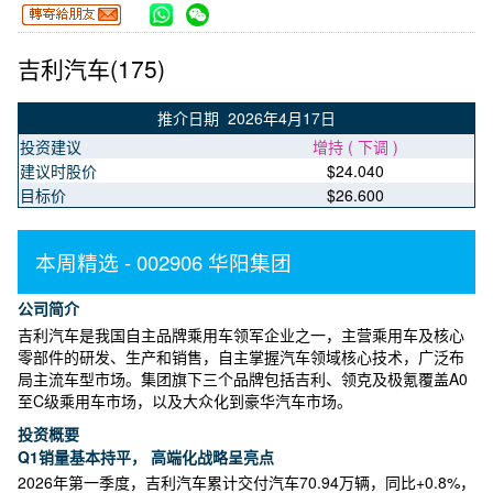
吉利汽车(175)
推介日期 2026年4月17日
投资建议
增持 ( 下调 )
建议时股价
$24.040
目标价
$26.600
本周精选 - 002906 华阳集团
公司简介
吉利汽车是我国自主品牌乘用车领军企业之一，主营乘用车及核心
零部件的研发、生产和销售，自主掌握汽车领域核心技术，广泛布
局主流车型市场。集团旗下三个品牌包括吉利、领克及极氪覆盖A0
至C级乘用车市场，以及大众化到豪华汽车市场。
投资概要
Q1销量基本持平， 高端化战略呈亮点
2026年第一季度，吉利汽车累计交付汽车70.94万辆，同比+0.8%，