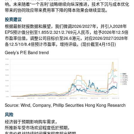
响。未来随着“一个吉利”战略继续向纵深推进，技术下沉与成本优化
带来的协同效应带来费用率下降的降本效果会继续显现。
投资建议
根据最新财报数据和展望，我们微调2026/2027年，并引入2028年
EPS预计值分别至1.855/2.321/2.769元人民币，给予2026年12.5倍
市盈率估值，调整公司目标价至26.6港元，对应2026/2027/2028年
各12.5/10/8.4倍预计市盈率，增持评级。(现价截至4月15日)
Geely’s P/E Band trend
Source: Wind, Company, Phillip Securities Hong Kong Research
风险
经济弱于预期影响购车需求，
所推新车受市场欢迎程度低於预期，
车市价格战持续时间爆发程度超出预期，