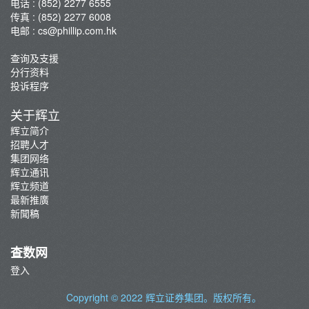
电话 : (852) 2277 6555
传真 : (852) 2277 6008
电邮 :
cs@phillip.com.hk
查询及支援
分行资料
投诉程序
关于辉立
辉立简介
招聘人才
集团网络
辉立通讯
辉立频道
最新推廣
新聞稿
查数网
登入
Copyright © 2022
辉立证券集团
。版权所有。