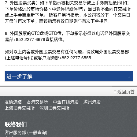
7. 外国股票买卖：如下单指示被相关交易所或上手券商拒绝(例如：
下单价格远於市场价格丶中途停牌或停牌)，当日将不会向其交易所
或上手券商重新下单。 除客户另行指示，本公司将於下一个交易日
开盘时再次下单，而该指示有效日期则与首次下单相同。
8. 外国股票的GTC盘或GTD盘，下单指示必须以电话经外国股票交
易部+852 2277 6678直接落盘。
如对以上内容或外国股票交易有任何问题，请致电外国股票交易部
(上述电话号码)或客户服务部+852 2277 6555
进一步了解
有关征收意大利金融交易税
返回页首
友情连结
香港交易所
中金在线港股
腾讯港股
上海证券交易所
深圳证券交易所
联络我们
客户服务部 (一般查询)