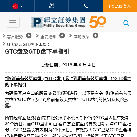
🎁
📞
POEMS 登入
Toggle
navigation
客户服务
重要通知
本地股票
GTC盘及GTD盘下单指引
GTC盘及GTD盘下单指引
更新日期：2018 年 9 月 4 日
“取消前有效买卖盘”(“GTC盘”) 及 “到期前有效买卖盘” (“GTD盘”)
的下单指引
为确保客户户口的股票交易能顺利进行，以下是有关 “取消前有效买
卖盘”(“GTC盘”) 及 “到期前有效买卖盘” (“GTD盘”)的资讯及风险披
露。
所有经辉立证券(香港)有限公司(“本公司”)下单的GTC盘均设有效期
30个历日，而GTD盘则可由 客户定立该盘的有效日期。与GTC盘相
似，GTD盘最长有效期为30个历日。 有效期内GTC盘及GTD盘会持
续执行至该盘已被成交，部分成交或取消。请留意以下GTC盘及