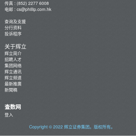
传真 : (852) 2277 6008
电邮 :
cs@phillip.com.hk
查询及支援
分行资料
投诉程序
关于辉立
辉立简介
招聘人才
集团网络
辉立通讯
辉立频道
最新推廣
新聞稿
查数网
登入
Copyright © 2022
辉立证券集团
。版权所有。