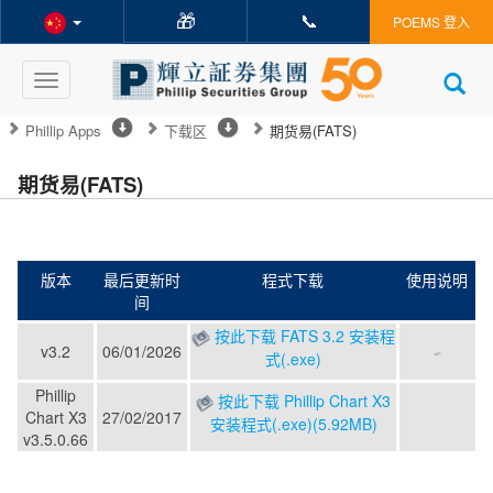
🎁
📞
POEMS 登入
Toggle
navigation
Phillip Apps
下载区
期货易(FATS)
期货易(FATS)
版本
最后更新时
程式下载
使用说明
间
按此下载 FATS 3.2 安装程
v3.2
06/01/2026
式(.exe)
Phillip
按此下载 Phillip Chart X3
Chart X3
27/02/2017
安装程式(.exe)(5.92MB)
v3.5.0.66