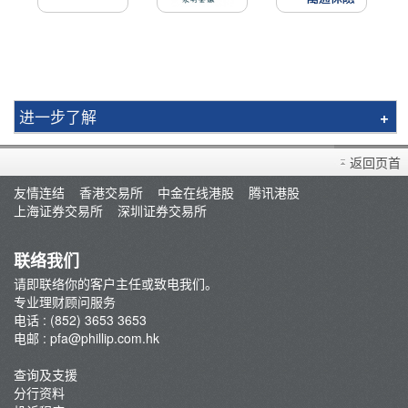
进一步了解
辉立理财
返回页首
旅游保险
友情连结
香港交易所
中金在线港股
腾讯港股
最新优惠
上海证券交易所
深圳证券交易所
联络我们
联络我们
请即联络你的客户主任或致电我们。
专业理财顾问服务
电话 : (852) 3653 3653
电邮 :
pfa@phillip.com.hk
查询及支援
分行资料