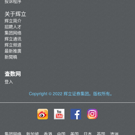
投诉程序
关于辉立
辉立简介
招聘人才
集团网络
辉立通讯
辉立频道
最新推廣
新聞稿
查数网
登入
Copyright © 2022
辉立证券集团
。版权所有。
集团网络
新加坡
香港
中国
美国
日本
英国
澳洲