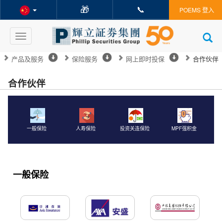
🎁
📞
POEMS 登入
Toggle
navigation
产品及服务
保险服务
网上即时投保
合作伙伴
合作伙伴
一般保险
人寿保险
投资关连保险
MPF强积金
一般保险